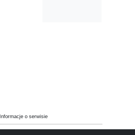
Informacje o serwisie
Mapa serwisu