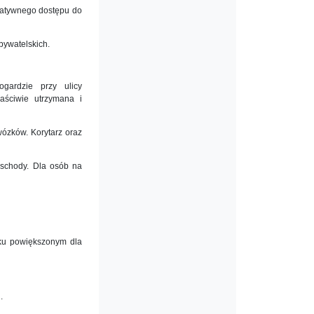
natywnego dostępu do
bywatelskich.
gardzie przy ulicy
aściwie utrzymana i
ózków. Korytarz oraz
schody. Dla osób na
uku powiększonym dla
.